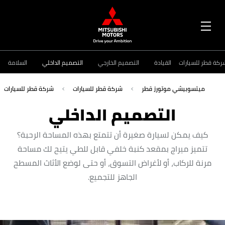
OPEN
MENU
ركة قطر للسيارات
القيادة
التصميم الخارجي
التصميم الداخلي
السلامة
ميتسوبيشي موتورز قطر
شركة قطر للسيارات
شركة قطر للسيارات
التصميم الداخلي
كيف يمكن لسيارة صغيرة أن تتمتع بهذه المساحة الرحبة؟
تتميز ميراج بمقعد كنبة خلفي قابل للطي يتيح لك مساحة
مرنة للركاب، أو لأغراض التسوق، أو حتى لوضع الأثاث المسطح
الجاهز للتجميع.