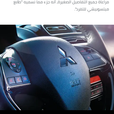
مراعاة جميع التفاصيل الصغيرة، أنه جزء مما نسميه "طابع
ميتسوبيشي للتفرد".