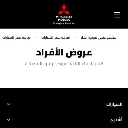
OPEN
MENU
ميتسوبيشي موتورز قطر
شركة قطر للسيارات
شركة قطر للسيارات
عروض الأفراد
!ليس لدينا حاليًا أي عروض ترقبوا التحديثات
الكتيبات
تاجر محدد
تهيئة
اختبار القيادة
السيارات
جميع السيارات
أشتري